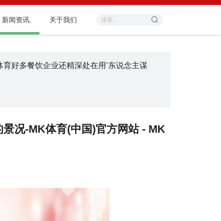
新闻资讯
关于我们
K体育好多餐饮企业还精深处在用’东说念主谋
况-MK体育(中国)官方网站 - MK