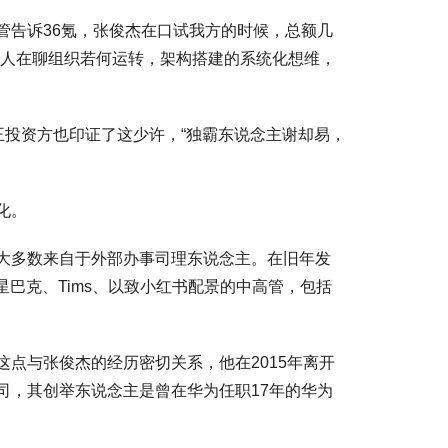
告诉36氪，张俊杰在口试我方的时候，总额几
王人在聊组织若何运转，架构搭建的系统化想维，
投资方也印证了这少许，“独霸东说念主谢却易，
化。
多数来自于外部办事司理东说念主。在旧年发
星巴克、Tims、以致小红书配景的中高管，包括
与张俊杰的经历密切关系，他在2015年离开
司，其创举东说念主是曾在华为任职17年的华为