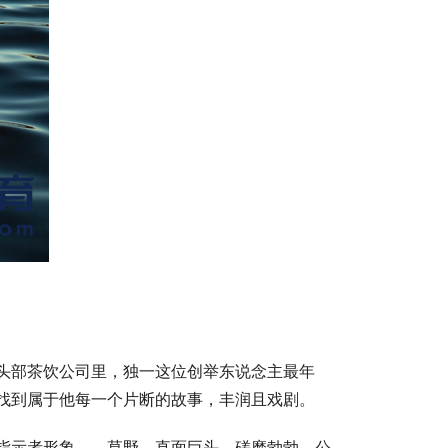
。
部茶饮公司里，独一这位创举东说念主最年
找到属于他每一个片断的故事，丰润且戏剧。
示者形象——草野、直面巨头，磋磨勃勃。公