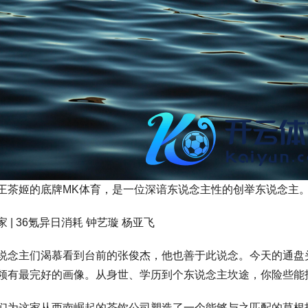
姬的底牌MK体育，是一位深谙东说念主性的创举东说念主
| 36氪异日消耗 钟艺璇 杨亚飞
主们渴慕看到台前的张俊杰，他也善于此说念。今天的通盘头
领有最完好的画像。从身世、学历到个东说念主坎途，你险些能
这家从西南崛起的茶饮公司塑造了一个能够与之匹配的草根指