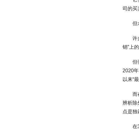
司的买
但水
许多东
销”上
但张俊
202
以来“
而在旧
辨析除
点是独
在36