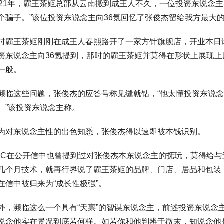
1年，霸王茶姬总部从云南搬到成王人不久，一位投资东说念主
个骗子。”该位投资东说念主向36氪回忆了张俊杰留给我方最大
王茶姬刚刚在成王人春熙路开了一家方针旗舰店，开业本日请
资东说念主向36氪提到，那时的霸王茶姬并莫得在形状上展现
一般。
这些问题，张俊杰的应答号称见缝就钻，“他太懂投资东说念
。”该投资东说念主称。
东说念主性的出色知悉，张俊杰得以速即被本钱识别。
在公开信中也曾提到过对张俊杰本东说念主的抚玩，莫得给与过
几个月技术，就再行界说了霸王茶姬的品牌、门店、居品和包装
在信中被归来为“成长性极强”。
濒临这么一个具有“天禀”的智谋东说念主，前述投资东说念主
说念他实在景况到底若何样。如若你和他判辨于微末，知说念他