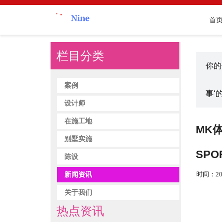
首
栏目分类
你的
案例
事‘
设计师
在施工地
MK
别墅实施
SPO
陈设
时间：2026
新闻资讯
关于我们
热点资讯