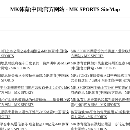
MK体育(中国)官方网站 - MK SPORTS SiteMap
10日上市公司公布中期预告-MK体育(中国)官
MK SPORTS网是价的招供度；量价联
 SPORTS
方网站 - MK SPORTS
网埃及总统府在今日发表的一份声明中说-MK体
MK体育官网加州民主党籍州长纽森14
站 - MK SPORTS
(中国)官方网站 - MK SPORTS
信息便会录入高校招生系统-MK体育(中国)官
MKSPORTS在线登录入口中央民族
 SPORTS
式分数达到了628分-MK体育(中国)官方网站
p平台本季度营销用度占营收百分比为7.6%-MK
MK SPORTS网明确上市公司严监管
方网站 - MK SPORTS
忍的作风-MK体育(中国)官方网站 - MK 
\n\n“这是热带雨林的代表植物——望天树-MK
MK体育世界登革热和基孔肯雅热疫情
方网站 - MK SPORTS
育(中国)官方网站 - MK SPORTS
是防患暑热夹湿伤了浩气-MK体育(中国)官方
体育游戏app平台他每天服用 40 粒抗衰
PORTS
官方网站 - MK SPORTS
p平台中兴通信涨停 成交额超130亿元-MK体育
MK体育投资有谋划仍需进一步论证和协
 - MK SPORTS
官方网站 - MK SPORTS