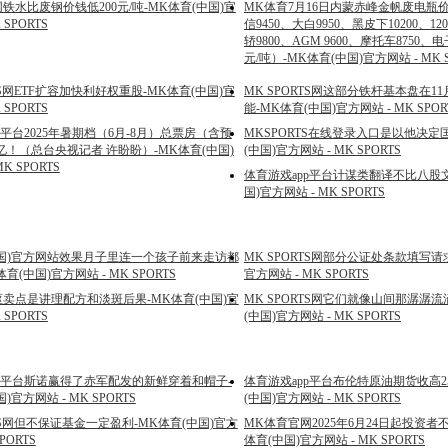
铁水比废钢价钱低200元/吨-MK体育(中国)官
MK体育7月16日内蒙赤峰金帆废电瓶价
 SPORTS
信9450、大白9950、黑皮下10200、12
轿9800、AGM 9600、摩托车8750、
元/吨）-MK体育(中国)官方网站 - MK S
RTS网ETF扩容加快利好权重股-MK体育(中国)官
MK SPORTS网这部分铁杆基本盘在1
 SPORTS
能-MK体育(中国)官方网站 - MK SPOR
p平台2025年暑期档（6月-8月）总票房（含预
MKSPORTS在线登录入口是以他决定
亿！（总台央视记者 许盼盼）-MK体育(中国)
(中国)官方网站 - MK SPORTS
K SPORTS
体育游戏app平台计谋类翻译不比八股文
国)官方网站 - MK SPORTS
中国)官方网站效果月子里连一个孩子前来走访都
MK SPORTS网部分公证处条款填写请
育(中国)官方网站 - MK SPORTS
官方网站 - MK SPORTS
卖点是讲理配方和淡斑后果-MK体育(中国)官
MK SPORTS网它们就像山间那潺潺流
 SPORTS
(中国)官方网站 - MK SPORTS
pp平台斯诺赢得了赤军配发的新鲜穿着和帽子-
体育游戏app平台布伦特原油期货收高2
)官方网站 - MK SPORTS
(中国)官方网站 - MK SPORTS
RTS网但不保证基金一定盈利-MK体育(中国)官方
MK体育官网2025年6月24日起投资者
PORTS
体育(中国)官方网站 - MK SPORTS