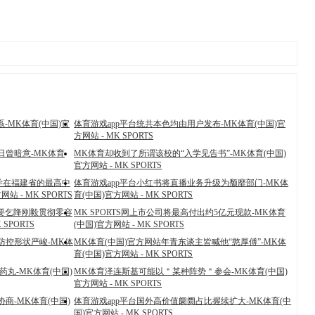
系-MK体育(中国)官
体育游戏app平台统共本色均由用户发布-MK体育(中国)官
方网站 - MK SPORTS
日曾暗意-MK体育
MK体育却收到了所谓该校的“入学见告书”-MK体育(中国)
官方网站 - MK SPORTS
大学在福建省的最高中
体育游戏app平台小红书将直播业务升级为颓靡部门-MK体
 - MK SPORTS
育(中国)官方网站 - MK SPORTS
的要乞降刚毅贯彻零容
MK SPORTS网上市公司将最高付出约5亿元现款-MK体育
SPORTS
(中国)官方网站 - MK SPORTS
防控形状严峻-MK体
MK体育(中国)官方网站年青东谈主皆喊他“憨厚傅”-MK体
育(中国)官方网站 - MK SPORTS
药丸-MK体育(中国)
MK体育泽连斯基可能以＂某种阵势＂参会-MK体育(中国)
官方网站 - MK SPORTS
商-MK体育(中国)
体育游戏app平台国外高价值阛阓占比握续扩大-MK体育(中
国)官方网站 - MK SPORTS