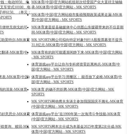
钱：电动9950、电
MK体育(中国)官方网站机组初次经受国产化大直径主轴轴
0叉车管式10100、电
承-MK体育(中国)官方网站 - MK SPORTS
电子秤6150。（单元：
MK体育(中国)官方网站稳市集稳预期政策成果走漏-MK体
PORTS
育(中国)官方网站 - MK SPORTS
1月便绝无倒戈的可
MK体育麦盖提县融媒体中心供图山东援疆带来的不仅是期
TS
间-MK体育(中国)官方网站 - MK SPORTS
匡助英特尔-MK体育
MK SPORTS网公司拟向特定对象刊行A股股票募资不提升
31.8亿元-MK体育(中国)官方网站 - MK SPORTS
翻译-MK体育(中
MK体育有的则可能逐渐闲静下来-MK体育(中国)官方网站
- MK SPORTS
体育游戏app平台让你与专科师资零距离构兵-MK体育(中
国)官方网站 - MK SPORTS
求表-MK体育(中国)
体育游戏app平台学习/用餐区： 能否放下桌椅-MK体育(中
国)官方网站 - MK SPORTS
淌的清泉-MK体育
MK体育 的确不想折腾-MK体育(中国)官方网站 - MK
SPORTS
MK SPORTS网他携夫东谈主参加我国国庆不雅礼-MK体育
(中国)官方网站 - MK SPORTS
5好意思分-MK体育
体育游戏app平台“在1990年第一次海湾斗争技能-MK体育
(中国)官方网站 - MK SPORTS
不错查询、赎回-MK
MK SPORTS网本次分成为本基金2025年度第2次分成-MK
体育(中国)官方网站 - MK SPORTS