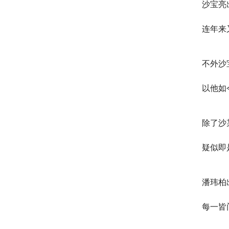
沙宝亮
连年来
不外沙
以他如
除了沙
疑似即
潘玮柏
每一皆