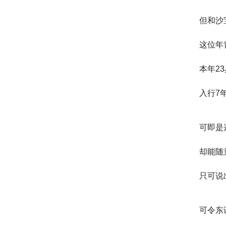
但和沙
这位年
本年2
入行7
可即是
却能随
只可说
可令东