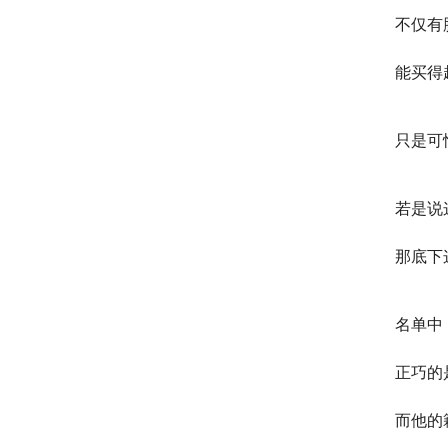
不仅有
能买得
只是可
若是说
那底下
名单中
正巧的
而他的