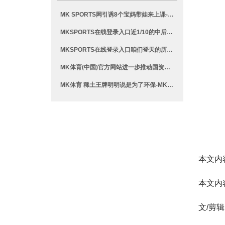
MK SPORTS网引诱8个宝妈带娃来上课-MK体育(中国)官方网站 - MK SPORTS
MKSPORTS在线登录入口近1/10的中后生正深受着偏头痛的折磨-MK体育(中国)官方网站 - M
MKSPORTS在线登录入口咱们登天的历史莫得好意思国的时候长-MK体育(中国)官方网站 - MK
MK体育(中国)官方网站进一步推动国资央企对持和加强党对精神精良成立的联接-MK体育(中国)官方网站
MK体育 稀土王牌明明说是为了环保-MK体育(中国)官方网站 - MK SPORTS
本文内
本文内
文/剪辑