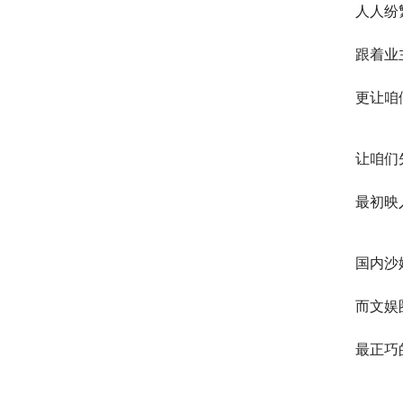
人人纷
跟着业
更让咱
让咱们
最初映
国内沙
而文娱
最正巧