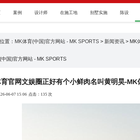
页
案例
设计师
在施工地
别墅实施
陈设
位置：
MK体育(中国)官方网站 - MK SPORTS
>
新闻资讯
> M
(中国)官方网站 - MK SPORTS
体育官网文娱圈正好有个小鲜肉名叫黄明昊-MK体育(
-06-07 15:06
点击：135 次