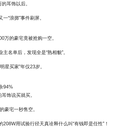
0万的耳饰以后。
又一“浪掷”事件刷屏。
000万的豪宅竟被抢购一空。
业主名单后，发现全是“熟相貌”。
“明星买家”年仅23岁。
余94%
万的耳饰说买就买。
0万的豪宅一秒售空。
的208W用试验行径天真诠释什么叫“有钱即是任性”！