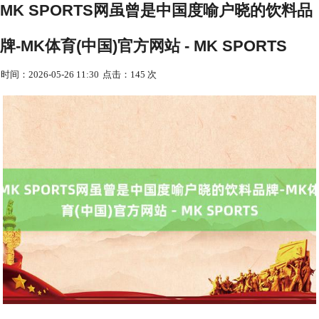
MK SPORTS网虽曾是中国度喻户晓的饮料品
牌-MK体育(中国)官方网站 - MK SPORTS
时间：2026-05-26 11:30
点击：145 次