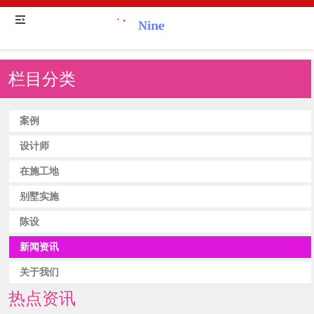
栏目分类
案例
设计师
在施工地
别墅实施
陈设
新闻资讯
关于我们
热点资讯