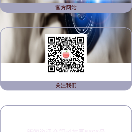
官方网站
关注我们