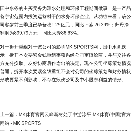
国中水务的主买卖务为浑水处理和环保工程期间做事，是一产品
备宇宙范围内投资运营材干的水务环保企业。从功绩来看，该公
司客岁前三季度已毕营收1.25亿元，同比下落 26.39%；归母净
利润为899.79万元，同比大降86.63%。
对于拆开重组对于该公司的影响MK SPORTS网，国中水务默
示，拆开本次要紧金钱重组事项系经公司审慎洽商，并与交往各
方充分换取、友好协商后作念出的决定。现在公司坐蓐策划情况
普通，拆开本次要紧金钱重组不会对公司的坐蓐策划和财务情状
形成要紧不利影响，不存在毁伤公司及中小股东利益的情形。
上一篇：
MK体育官网云峰新材处于中游泳平-MK体育(中国)官方
网站 - MK SPORTS