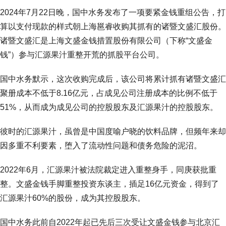
2024年7月22日晚，国中水务发布了一项要紧金钱重组公告，打
算以支付现款的样式朝上海邕睿收购其抓有的诸暨文盛汇股份。
诸暨文盛汇是上海文盛金钱措置股份有限公司（下称“文盛金
钱”）参与汇源果汁重整开荒的抓股平台公司。
国中水务默示，这次收购完成后，该公司将累计抓有诸暨文盛汇
聚册成本不低于8.16亿元，占成见公司注册成本的比例不低于
51%，从而成为成见公司的控股股东及汇源果汁的控股股东。
彼时的汇源果汁，虽曾是中国度喻户晓的饮料品牌，但频年来却
因多重不利要素，堕入了流动性问题和债务危险的泥沼。
2022年6月，汇源果汁被法院裁定进入重整身手，同庚获批重
整。文盛金钱手脚重整投资东谈主，插足16亿元资金，得到了
汇源果汁60%的股份，成为其控股股东。
国中水务此前自2022年起已先后三次受让文盛金钱参与北京汇