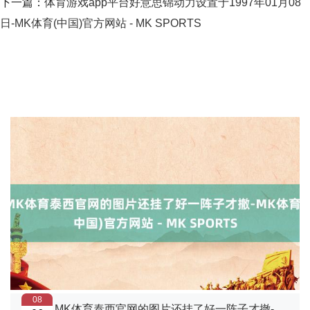
下一篇：
体育游戏app平台好意思锦动力设置于1997年01月08
日-MK体育(中国)官方网站 - MK SPORTS
08
MK体育泰西官网的图片还挂了好一阵子才撤-MK体育(中国)官方网站 - MK SPORTS