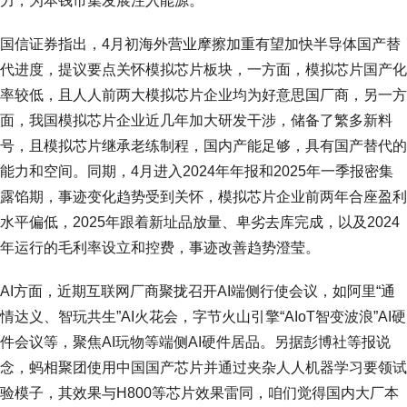
力，为本钱市集发展注入能源。
国信证券指出，4月初海外营业摩擦加重有望加快半导体国产替
代进度，提议要点关怀模拟芯片板块，一方面，模拟芯片国产化
率较低，且人人前两大模拟芯片企业均为好意思国厂商，另一方
面，我国模拟芯片企业近几年加大研发干涉，储备了繁多新料
号，且模拟芯片继承老练制程，国内产能足够，具有国产替代的
能力和空间。同期，4月进入2024年年报和2025年一季报密集
露馅期，事迹变化趋势受到关怀，模拟芯片企业前两年合座盈利
水平偏低，2025年跟着新址品放量、卑劣去库完成，以及2024
年运行的毛利率设立和控费，事迹改善趋势澄莹。
AI方面，近期互联网厂商聚拢召开AI端侧行使会议，如阿里“通
情达义、智玩共生”AI火花会，字节火山引擎“AIoT智变波浪”AI硬
件会议等，聚焦AI玩物等端侧AI硬件居品。另据彭博社等报说
念，蚂相聚团使用中国国产芯片并通过夹杂人人机器学习要领试
验模子，其效果与H800等芯片效果雷同，咱们觉得国内大厂本