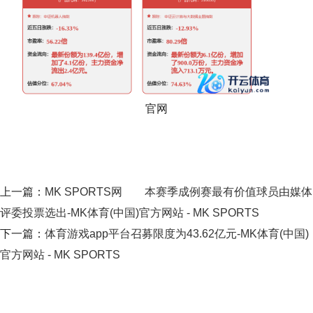
官网
上一篇：
MK SPORTS网 本赛季成例赛最有价值球员由媒体
评委投票选出-MK体育(中国)官方网站 - MK SPORTS
下一篇：
体育游戏app平台召募限度为43.62亿元-MK体育(中国)
官方网站 - MK SPORTS