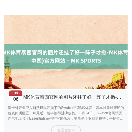
08
MK体育泰西官网的图片还挂了好一阵子才撤-MK体育(中国)官方网站 - MK SPORTS
06
瑞士钟表业巨头斯沃琪集团旗下的Swatch品牌MK体育，蓝本以前锋亲民的
腕表闻明巨匠，可最近一桩事闹得沸沸扬扬。 8月14日，Swatch官网悄无
声气地上传了Essentials系列的宣传像片，主角是个亚裔男模特，手指拉扯
眼角，眼睛拉成细缝，嘴角还咧着，全体造型夸张得像在师法老掉牙的种
族刻板印象。 这种动作在外洋上早被公认为对亚裔的腻烦，尤其对华东说
查看更多->