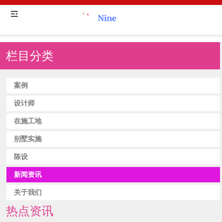
栏目分类
案例
设计师
在施工地
别墅实施
陈设
新闻资讯
关于我们
热点资讯