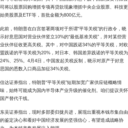
司将以股票回购增抓专项再贷款现象增抓中央企业股票、科技更
始类股票及ETF等，首批金额为800亿元。
此前，特朗普在白宫签署两项对于所谓“平等关税”的行政令，晓
示好意思国对营业伙伴竖立10%的“最低基准关税”，并对某些营
业伙伴征收更高关税。其中，对中国践诺34%的平等关税，对欧
盟践诺的平等关税为20%，对日本、韩国差异践诺的平等关税为
24%、25%。4月4日，中国发起关税反制，晓示对原产于好意
思国的悉数入口商品加征34%关税。
信达证券指出，特朗普“平等关税”短期加宽广家供应链概略情
味，始终可能成为国内半导体产业升级的催化剂。咱们提议关怀
国产替代干线。
东吴证券指出，现时多部委归拢共进，展现出重视本钱市集自由
的鉴定决心和看好中国经济发展的坚强信心，有望造成战略协