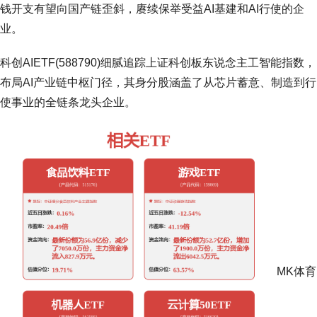
钱开支有望向国产链歪斜，赓续保举受益AI基建和AI行使的企
业。
科创AIETF(588790)细腻追踪上证科创板东说念主工智能指数，
布局AI产业链中枢门径，其身分股涵盖了从芯片蓄意、制造到行
使事业的全链条龙头企业。
MK体育