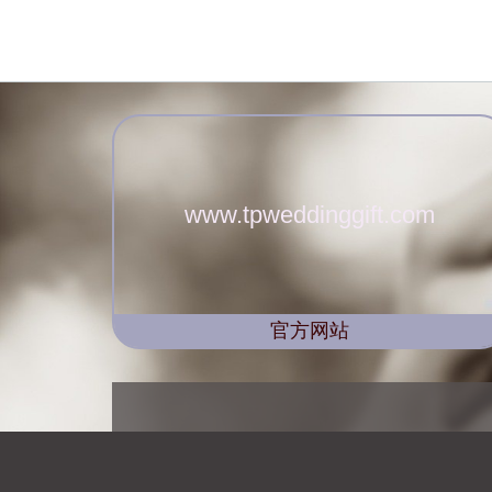
土面
海化
市集
www.tpweddinggift.com
官方网站