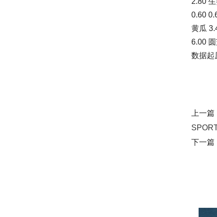
2.80 生
0.60 0
黄瓜 3.4
6.00 圆
数据起
上一篇
SPOR
下一篇