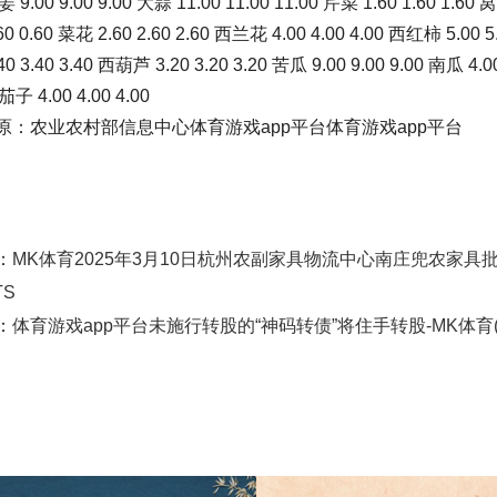
姜 9.00 9.00 9.00 大蒜 11.00 11.00 11.00 芹菜 1.60 1.60 1.60 
.60 0.60 菜花 2.60 2.60 2.60 西兰花 4.00 4.00 4.00 西红柿 5.00 5.
0 3.40 3.40 西葫芦 3.20 3.20 3.20 苦瓜 9.00 9.00 9.00 南瓜 4.00
茄子 4.00 4.00 4.00
原：农业农村部信息中心体育游戏app平台体育游戏app平台
：
MK体育2025年3月10日杭州农副家具物流中心南庄兜农家具批发
TS
：
体育游戏app平台未施行转股的“神码转债”将住手转股-MK体育(中国