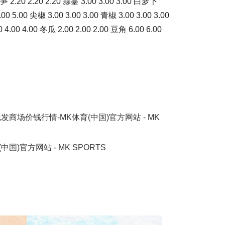
莴笋 2.20 2.20 2.20 蒜薹 3.00 3.00 3.00 白萝卜
00 5.00 尖椒 3.00 3.00 3.00 青椒 3.00 3.00 3.00
 4.00 4.00 冬瓜 2.00 2.00 2.00 豆角 6.00 6.00
商场价钱行情-MK体育(中国)官方网站 - MK
)官方网站 - MK SPORTS