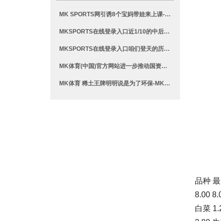
MK SPORTS网引诱8个宝妈带娃来上课-MK体育(中国)官方网站 - MK SPORTS
MKSPORTS在线登录入口近1/10的中后生正深受着偏头痛的折磨-MK体育(中国)官方网站 - M
MKSPORTS在线登录入口咱们登天的历史莫得好意思国的时候长-MK体育(中国)官方网站 - MK
MK体育(中国)官方网站进一步推动国资央企对持和加强党对精神精良成立的联接-MK体育(中国)官方网站
MK体育 稀土王牌明明说是为了环保-MK体育(中国)官方网站 - MK SPORTS
品种 最高价
8.00 8
白菜 1.2