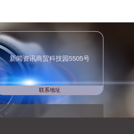
把东亚
精确成果。 从品牌声誉来看，兰蔻手脚高端护
地。 像
肤品牌始终以来凭借其出色的阛阓口碑和宽阔
破费者好评，一直是好多东说念主心目中的护
肤圣地。它
新闻资讯商贸科技园5505号
联系地址