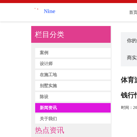
首
栏目分类
你的
案例
商实
设计师
在施工地
体育
别墅实施
钱行情
陈设
时间：2026
新闻资讯
关于我们
热点资讯