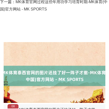
下一篇：
MK体育官网过程这些年用功学习培育时期-MK体育(中
国)官方网站 - MK SPORTS
08