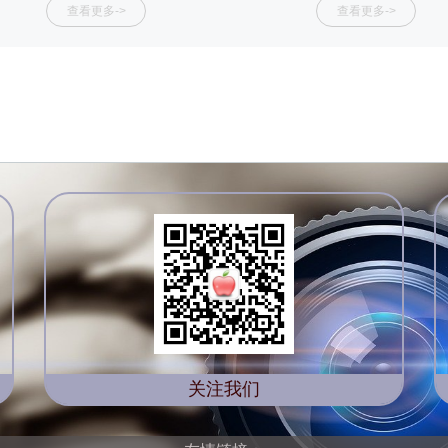
均已被驳回，处于无效现象。 这碗被叫错
的宣传像片，主角是个亚裔男模特，手
查看更多->
查看更多->
十年的面，能改取得来吗？ △图/扬子晚报
眼角，眼睛拉成细缝，嘴角还咧着，全
被叫错了四十年的面，为何倏得更名了？
夸张得像在师法老掉牙的种族刻板印象
背后，是一场执续近40年的品牌错位。 在
动作在外洋上早被公认为对亚裔的腻烦
腹地，并莫得“兰州拉面”的说法，正统原
对华东说念主群体，起源能追溯到19
食称作“兰州牛肉面”。上世纪80年代，青
漫画里的“黄祸”宣传，那工夫的图像就
隆、尖扎等地的市民出门营生，为了掀开
东说念主画成眼睛细长、颜料狞恶的步
，借用兰州牛肉面的名气
片不啻一张，好几张齐重迭这个
关注我们