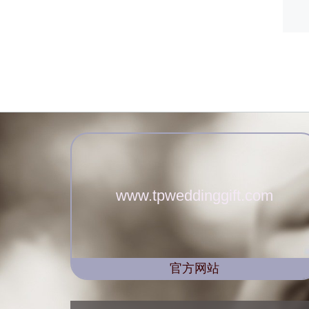
求，
了四
一碗
更名
兰州
土面
海化
市集
www.tpweddinggift.com
官方网站