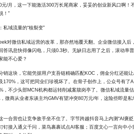
00元/月，这一下能激活300万长尾商家，妥妥的创业新风口啊
脱！”
：私域流量的“核裂变”
pSeek对微信私域运营的改革，那亦然地覆天翻。企业微信接入后
回答讯息快得像闪电，只须0.3秒。无缺日志用了之后，滚动率普
家能不心爱？
分销这块，它能凭据用户支吾链精确匹配KOC，佣金分红还能让
及170%，这可把同业们珍视坏了。在骨子创作上，公众号有了A
5%，不少头部MCN机构都运转削减案牍岗亭了。微信私域流量估值
万亿，微商从业者东谈主均GMV有望冲突80万元/年，这险些即是
这一合营也让竞争敌手坐不住了。字节跨越抖音马上内测“AI褒贬助
钉钉接入通义千问，菜鸟裹裹试点AI客服；百度文心一言向中小