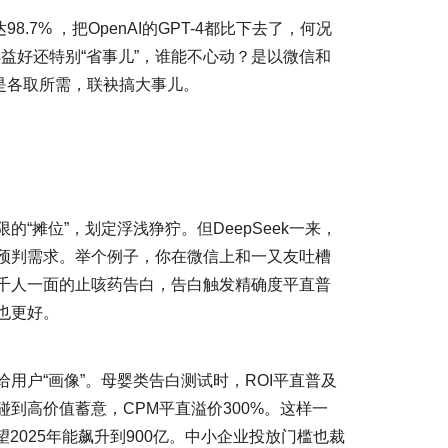
.7% ，把OpenAI的GPT-4都比下去了，何况
益好还特别“省事儿”，谁能不心动？是以微信和
即是各取所需，联袂搞大事儿。
摊位”，划定浮浅狰狞。但DeepSeek一来，
预判需求。举个例子，你在微信上和一又友吐槽
千人一面的止咳药告白，告白触发精确度平直普
也更好。
用户“画像”。母婴类告白测试时，ROI平直普及
到高价值蓄意，CPM平直溢价300%。这样一
望2025年能飙升到900亿。中小企业投放门槛也裁