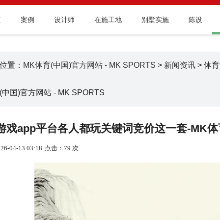
页
案例
设计师
在施工地
别墅实施
陈设
位置：
MK体育(中国)官方网站 - MK SPORTS
>
新闻资讯
> 体
(中国)官方网站 - MK SPORTS
戏app平台各人都玩关键词竞价这一套-MK体育(中
-04-13 03:18
点击：79 次