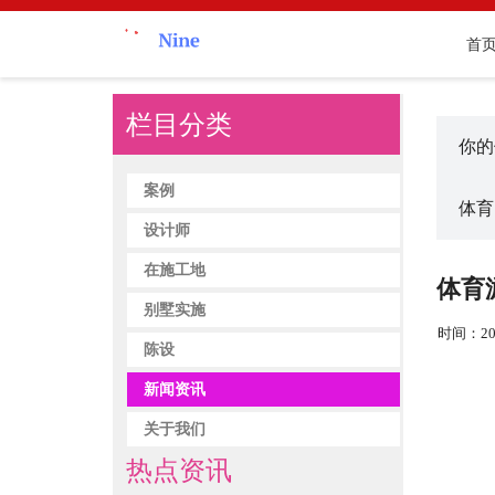
首
栏目分类
你的
案例
体育
设计师
在施工地
体育游
别墅实施
时间：2026
陈设
新闻资讯
关于我们
热点资讯