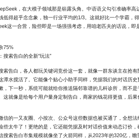
epSeek，在大模子领域那是崭露头角。中语语义勾引准确率高达98
钱低得超乎念念象，独一行业平均的1/3。这就好比一个学霸，得
pSeek这一合营，险些即是一场强强考虑，用咱老匹夫的话说，
余75%
：搜索告白的全新“玩法”
搜索告白，各人都玩关键词竞价这一套，就像一群东谈主在抢有限的“
这潭水搅活了。它能像个贴心小助手同样，凭据我们的对话历史
嗽，下一秒，系统可能就给你推送隔邻靠谱的儿科诊所，而不是
%。这就像是给每个用户量身定制告白，商家的钱花得更值，后果
微信的一又友圈、小按次、公众号这些数据也被买通了，全想法给
，险些太牛了！更绝的是，它还能凭据及时对话价值来动态订价，碰
信搜索告白市集规模就像坐了火箭同样，从2023年的320亿，瞻