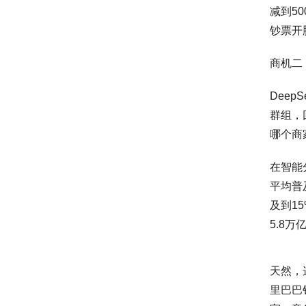
减到5
钞票开
商机二
Dee
群组，
哪个商
在智能
平均普
及到1
5.8
天然，
里巴巴