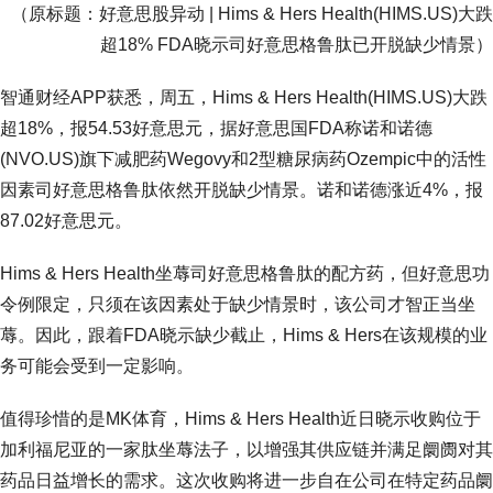
（原标题：好意思股异动 | Hims & Hers Health(HIMS.US)大跌
超18% FDA晓示司好意思格鲁肽已开脱缺少情景）
智通财经APP获悉，周五，Hims & Hers Health(HIMS.US)大跌
超18%，报54.53好意思元，据好意思国FDA称诺和诺德
(NVO.US)旗下减肥药Wegovy和2型糖尿病药Ozempic中的活性
因素司好意思格鲁肽依然开脱缺少情景。诺和诺德涨近4%，报
87.02好意思元。
Hims & Hers Health坐蓐司好意思格鲁肽的配方药，但好意思功
令例限定，只须在该因素处于缺少情景时，该公司才智正当坐
蓐。因此，跟着FDA晓示缺少截止，Hims & Hers在该规模的业
务可能会受到一定影响。
值得珍惜的是MK体育，Hims & Hers Health近日晓示收购位于
加利福尼亚的一家肽坐蓐法子，以增强其供应链并满足阛阓对其
药品日益增长的需求。这次收购将进一步自在公司在特定药品阛