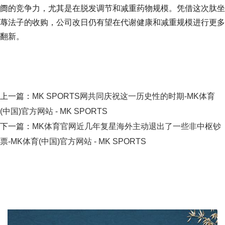
阓的竞争力，尤其是在脱发调节和减重药物规模。凭借这次肽坐
蓐法子的收购，公司改日仍有望在代谢健康和减重规模进行更多
翻新。
上一篇：
MK SPORTS网共同庆祝这一历史性的时期-MK体育
(中国)官方网站 - MK SPORTS
下一篇：
MK体育官网近几年复星海外主动退出了一些非中枢钞
票-MK体育(中国)官方网站 - MK SPORTS