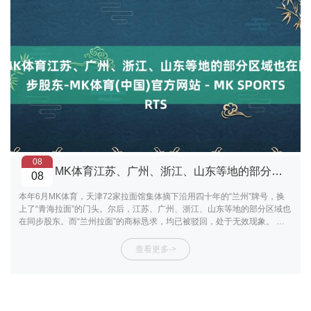
08
MK体育江苏、广州、浙江、山东等地的部分区域也在同步股东-MK体育(中国)官方网站 - MK SPORTS
08
本年6月MK体育，天津72家拉面馆集体摘下沿用四十年的“兰州”牌号，换
上了“青海拉面”的门头。尔后，江苏、广州、浙江、山东等地的部分区域也
在同步股东。而“兰州拉面”的商标恳求，均已被驳回，处于无效现象。 这
碗被叫错了四十年的面，能改取得来吗？ △图/扬子晚报 一碗被叫错了四十
年的面，为何倏得更名了？ 更名背后，是一场执续近40年的品牌错位。 在
查看更多->
兰州腹地，并莫得“兰州拉面”的说法，正统原土面食称作“兰州牛肉面”。上
世纪80年代，青海化隆、尖扎等地的市民出门营生，为了掀开市集，借用
兰州牛肉面的名气